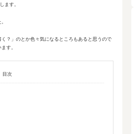
申します。
た。
書く？」のとか色々気になるところもあると思うので
います。
目次