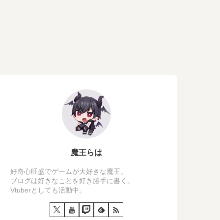
魔王らは
好奇心旺盛でゲームが大好きな魔王。
ブログは好きなことを好き勝手に書く。
Vtuberとしても活動中。