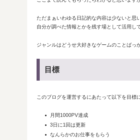
ただまぁいわゆる日記的な内容は少ないと思
自分が調べた情報とかを残す場として活用し
ジャンルはどうせ大好きなゲームのことばっ
目標
このブログを運営するにあたって以下を目標
月間1000PV達成
3日に1回は更新
なんらかのお仕事をもらう