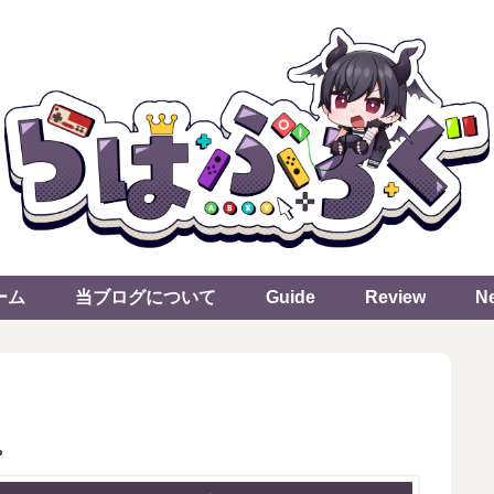
ーム
当ブログについて
Guide
Review
N
。