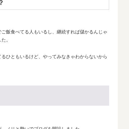
？
でご飯食べてる人もいるし、継続すれば儲かるんじゃ
した。
てるひともいるけど、やってみなきゃわからないから
が、ノリと勢いでブログを開設しました。