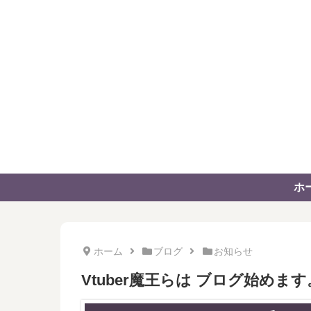
ホ
ホーム
ブログ
お知らせ
Vtuber魔王らは ブログ始めます