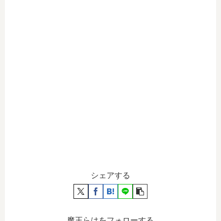
シェアする
魔王らはをフォローする