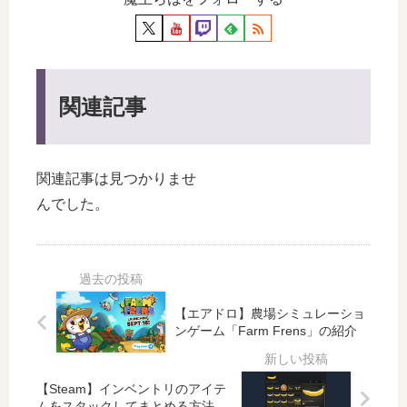
関連記事
関連記事は見つかりませ
んでした。
【エアドロ】農場シミュレーショ
ンゲーム「Farm Frens」の紹介
【Steam】インベントリのアイテ
ムをスタックしてまとめる方法